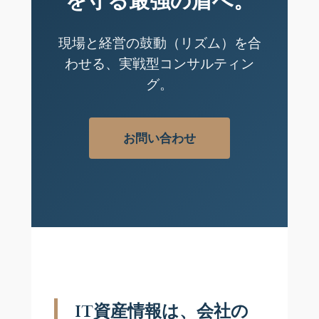
を守る最強の盾へ。
現場と経営の鼓動（リズム）を合
わせる、実戦型コンサルティン
グ。
お問い合わせ
IT資産情報は、会社の