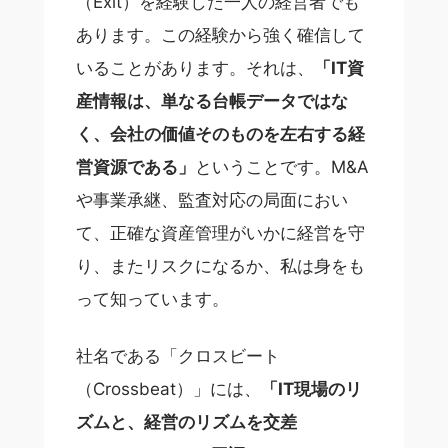
（Exit）を経験した一人の経営者でも
あります。この経験から強く確信して
いることがあります。それは、
「IT資
産情報は、単なる台帳データではな
く、会社の価値そのものを左右する経
営資源である」
ということです。M&A
や事業承継、監査対応の局面におい
て、正確な資産管理がいかに経営を守
り、またリスクになるか、私は身をも
って知っています。
社名である「クロスビート
（Crossbeat）」には、
「IT現場のリ
ズムと、経営のリズムを交差