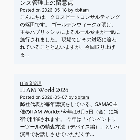
ンス管理上の留意点
Posted on
2026-05-18
by
xbitam
こんにちは、クロスビートコンサルティング
の篠田です。 ゴールデンウィークが明け、
主要パブリッシャによるルール変更が一気に
施行されました。 現場ではその対応に追わ
れていることと思いますが、今回取り上げ
る…
IT資産管理
ITAM World 2026
Posted on
2026-05-07
by
xbitam
弊社代表が毎年講演をしている、SAMAC主
催のITAM Worldが今年は6月5日（金）に新
宿で開催されます。 今年は「インベントリ
ーツールの精査方法（デバイス編）」という
演目でお話しさせていただく予…